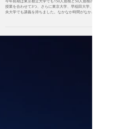
[2024年7月18日]タイへのビザ無し渡航が
可能に
今年前期は東京都立大学でも150人規模と50人規模の
授業を合わせて3つ、さらに東京大学、早稲田大学、中
央大学でも講義を持ちました。なかなか時間がなかっ
たのですが、本年10月26日の総選挙に向けて揺れ動く
ジョージアについて、現地のニュースを可能な限り紹
介できればと思います。...