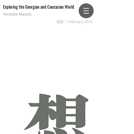
Exploring the Georgian and Caucasian World
Hirotake Maeda
更新: 1 February 2025