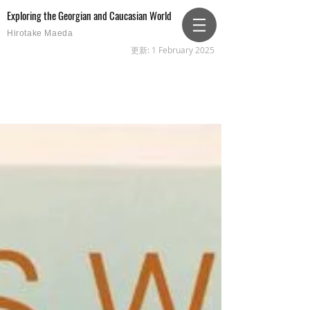
Exploring the Georgian and Caucasian World
Hirotake Maeda
更新: 1 February 2025