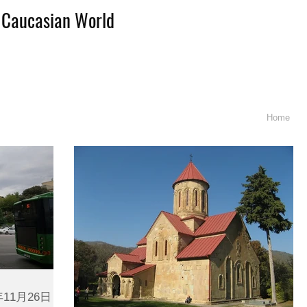
d Caucasian World
Home
11月26日