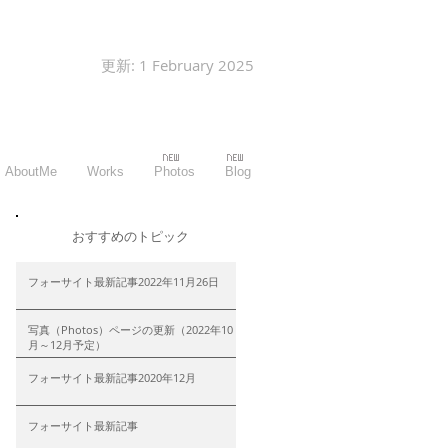
更新: 1 February 2025
AboutMe
Works
Photos
Blog
​おすすめのトピック
フォーサイト最新記事2022年11月26日
写真（Photos）ページの更新（2022年10
月～12月予定）
フォーサイト最新記事2020年12月
フォーサイト最新記事