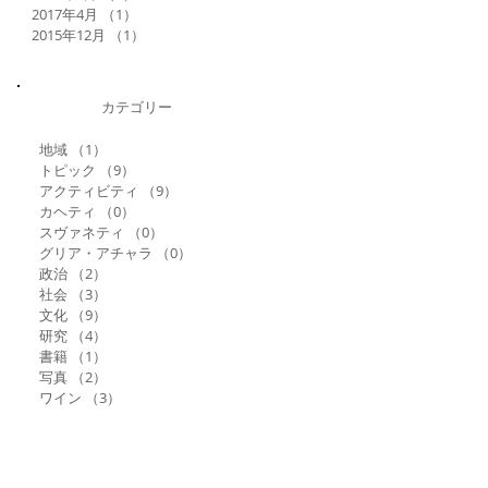
2017年4月
（1）
1件の記事
2015年12月
（1）
1件の記事
カテゴリー
地域
（1）
1件の記事
トピック
（9）
9件の記事
アクティビティ
（9）
9件の記事
カヘティ
（0）
0件の記事
スヴァネティ
（0）
0件の記事
グリア・アチャラ
（0）
0件の記事
政治
（2）
2件の記事
社会
（3）
3件の記事
文化
（9）
9件の記事
研究
（4）
4件の記事
書籍
（1）
1件の記事
写真
（2）
2件の記事
ワイン
（3）
3件の記事