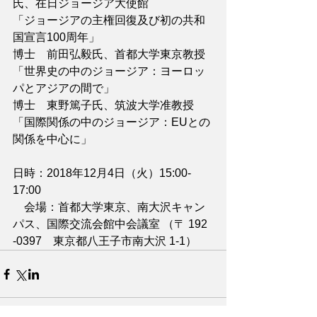
氏、在日ジョージア大使館
「ジョージアの主権回復及び初の共和
国宣言100周年」
博士　前田弘毅氏、首都大学東京教授
「世界史の中のジョージア：ヨーロッ
パとアジアの間で」
博士　東野篤子氏、筑波大学准教授
「国際関係の中のジョージア：EUとの
関係を中心に」
日時：2018年12月4日（火）15:00-
17:00
　会場：首都大学東京、南大沢キャン
パス、国際交流会館中会議室 （〒 192 
-0397　東京都八王子市南大沢 1-1）