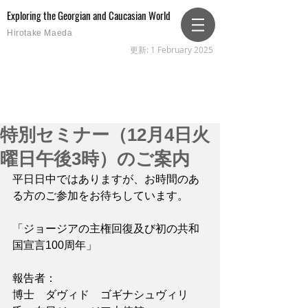
Exploring the Georgian and Caucasian World
Hirotake Maeda
更新: 1 February 2025
特別セミナー（12月4日火
曜日午後3時）のご案内
平日日中ではありますが、お時間のあ
る方のご参加をお待ちしています。
「ジョージアの主権回復及び初の共和
国宣言100周年」
報告者：
博士　ダヴィド　ゴギナシュヴィリ