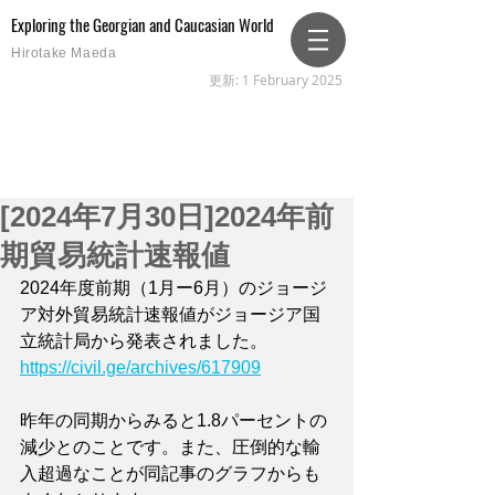
Exploring the Georgian and Caucasian World
Hirotake Maeda
更新: 1 February 2025
[2024年7月30日]2024年前
期貿易統計速報値
2024年度前期（1月ー6月）のジョージ
ア対外貿易統計速報値がジョージア国
立統計局から発表されました。
https://civil.ge/archives/617909
昨年の同期からみると1.8パーセントの
減少とのことです。また、圧倒的な輸
入超過なことが同記事のグラフからも