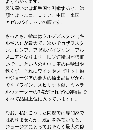
よくわかります。
興味深いのは相手国で列挙すると、総
額ではトルコ、ロシア、中国、米国、
アゼルバイジャンの順です。
もっとも、輸出はクルグズスタン（キ
ルギス）が最大で、次いでカザフスタ
ン、ロシア、アゼルバイジャン、アル
メニアとなります。旧ソ連諸国が勢揃
いです。というのも中古車の再輸出や
鉄くず、それにワインやスピリット類
がジョージアの最大の輸出品目だから
です（ワイン、スピリット類、ミネラ
ルウォーターの3点がそれぞれ別項目で
すべて品目上位に入っています）。
なお、私はこうした問題では専門家で
はありませんが、統計をみていると、
ジョージアにとっておそらく最大の稼