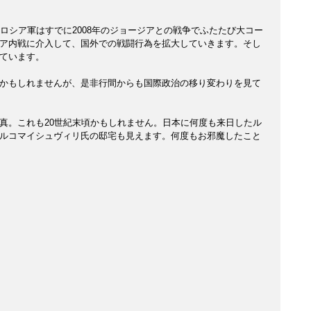
ロシア軍はすでに2008年のジョージアとの戦争でふたたび大コー
ア内戦に介入して、国外での戦闘行為を拡大していきます。そし
ています。
かもしれませんが、是非行間からも国際政治の移り変わりを見て
真。これも20世紀末頃かもしれません。日本に何度も来日したル
ルコマイシュヴィリ氏の邸宅も見えます。何度もお邪魔したこと