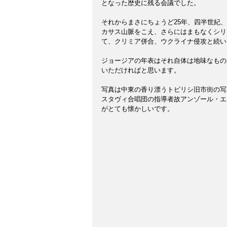
となった歴史に残る会議でした。
それからまさにちょうど25年、四半世紀、
カサス山脈をこえ、さらにはまもなくシリ
て、クリミア併合、ウクライナ侵攻と続い
ジョージアの年表はそれ自体は地味なもの
いただければと思います。
写真は中東の香り漂うトビリシ旧市街の写
スタヴィ合唱団の指導者故アンゾール・エ
がとても懐かしいです。