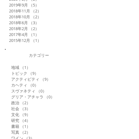
2019年9月
（5）
5件の記事
2018年11月
（2）
2件の記事
2018年10月
（2）
2件の記事
2018年6月
（3）
3件の記事
2018年2月
（2）
2件の記事
2017年4月
（1）
1件の記事
2015年12月
（1）
1件の記事
カテゴリー
地域
（1）
1件の記事
トピック
（9）
9件の記事
アクティビティ
（9）
9件の記事
カヘティ
（0）
0件の記事
スヴァネティ
（0）
0件の記事
グリア・アチャラ
（0）
0件の記事
政治
（2）
2件の記事
社会
（3）
3件の記事
文化
（9）
9件の記事
研究
（4）
4件の記事
書籍
（1）
1件の記事
写真
（2）
2件の記事
ワイン
（3）
3件の記事