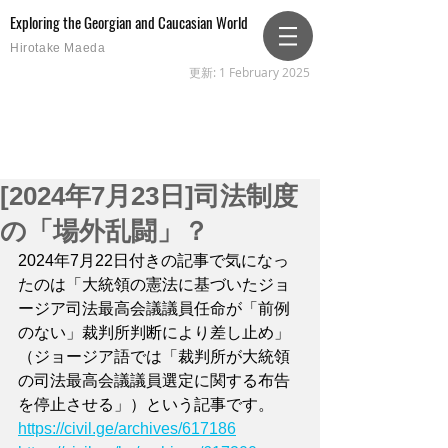
Exploring the Georgian and Caucasian World
Hirotake Maeda
更新: 1 February 2025
[2024年7月23日]司法制度
の「場外乱闘」？
2024年7月22日付きの記事で気になっ
たのは「大統領の憲法に基づいたジョ
ージア司法最高会議議員任命が「前例
のない」裁判所判断により差し止め」
（ジョージア語では「裁判所が大統領
の司法最高会議議員選定に関する布告
を停止させる」）という記事です。
https://civil.ge/archives/617186