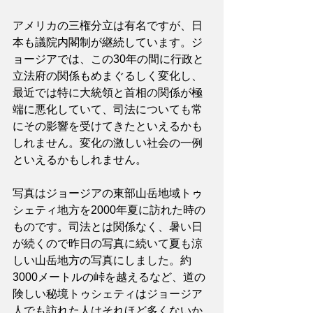
アメリカの三権分立は有名ですが、日
本も議院内閣制が継続しています。ジ
ョージアでは、この30年の間に行政と
立法府の関係もめまぐるしく変化し、
最近では特に大統領と首相の関係が極
端に悪化していて、司法についても常
にその影響を受けてきたといえるかも
しれません。変化の激しい社会の一例
といえるかもしれません。
写真はジョージアの東部山岳地域トゥ
シェティ地方を2000年夏に訪れた時の
ものです。司法とは関係なく、暑い日
が続くので昨日の写真に続いて夏も涼
しい山岳地方の写真にしました。約
3000メートルの峠を越えるなど、道の
険しい秘境トゥシェティはジョージア
人でも訪れた人はそれほど多くないか