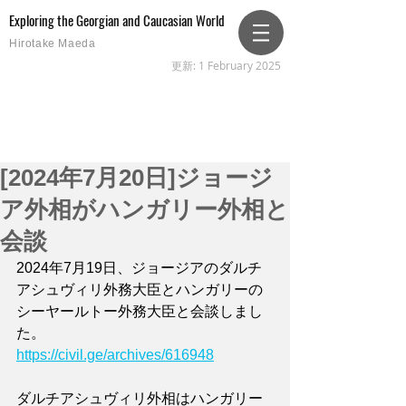
Exploring the Georgian and Caucasian World
Hirotake Maeda
更新: 1 February 2025
[2024年7月20日]ジョージ
ア外相がハンガリー外相と
会談
2024年7月19日、ジョージアのダルチ
アシュヴィリ外務大臣とハンガリーの
シーヤールトー外務大臣と会談しまし
た。
https://civil.ge/archives/616948
ダルチアシュヴィリ外相はハンガリー