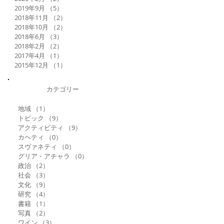
2019年9月
（5）
5件の記事
2018年11月
（2）
2件の記事
2018年10月
（2）
2件の記事
2018年6月
（3）
3件の記事
2018年2月
（2）
2件の記事
2017年4月
（1）
1件の記事
2015年12月
（1）
1件の記事
カテゴリー
地域
（1）
1件の記事
トピック
（9）
9件の記事
アクティビティ
（9）
9件の記事
カヘティ
（0）
0件の記事
スヴァネティ
（0）
0件の記事
グリア・アチャラ
（0）
0件の記事
政治
（2）
2件の記事
社会
（3）
3件の記事
文化
（9）
9件の記事
研究
（4）
4件の記事
書籍
（1）
1件の記事
写真
（2）
2件の記事
ワイン
（3）
3件の記事