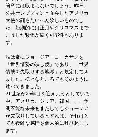
簡単には収まらないでしょう。昨日、
公共オンブズマンと面会したアメリカ
大使の顔もたいへん険しいものでし
た。短期的には正月やクリスマスまで
こうした緊張が続く可能性がありま
す。
私は常にジョージア・コーカサスを
「世界情勢の映し鏡」であり、「世界
情勢を先取りする地域」と規定してき
ました。様々なところでもそのように
述べてきました。
21世紀が25年目を迎えようとしている
中、アメリカ、シリア、韓国、、、予
測不能な未来をまたしてもジョージア
が先取りしているとすれば、それはと
ても複雑な感情を個人的に呼び起こし
ます。