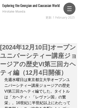
Exploring the Georgian and Caucasian World
Hirotake Maeda
更新: 1 February 2025
[2024年12月10日]オープン
ユニバーシティー講座ジョ
ージアの歴史VI第三回カヘ
ティ編（12月4日開催）
先週水曜日は東京都立大学オープンユ
ニバーシティー講座ジョージアの歴史
VI第三回カヘティ編でした。タイトル
は「カヘティ・「レヴァン国」の繁
栄」。16世紀に半世紀以上にわたって