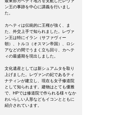
最東部カヘティ地方を支配したレヴァ
ン王の事跡を中心に講義を行いまし
た。
カヘティは伝統的に王権が強く、ま
た、外交上手で知られました。レヴァ
ン王は特にイラン（サファヴィー
朝）、トルコ（オスマン帝国）、ロシ
アなどの間でうまく立ち回り、カヘテ
ィの最盛期を現出しました。
文化遺産としては新シュアムタを取り
上げました。レヴァンの妃であるティ
ナティンが建立し、現在も女子修道院
として知られます。建物はとても優雅
で、HPでは修道院で作られる様々なか
わいらしい人形などもイコンとともに
紹介されています。