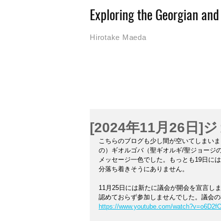
Exploring the Georgian an
Hirotake Maeda
[2024年11月26
こちらのブログも少し間が空いてしまいま
の）ギオルゴバ（聖ギオルギ/聖ジョージ
メッセージ一色でした。もっとも19日に
分落ち着きそうにありません。
11月25日には新たに議会が開会を宣言
認めておらず参加しませんでした。議会の模
https://www.youtube.com/watch?v=o6D2f