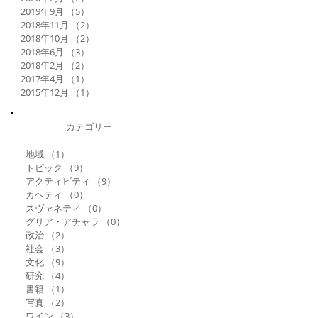
2019年9月
（5）
5件の記事
2018年11月
（2）
2件の記事
2018年10月
（2）
2件の記事
2018年6月
（3）
3件の記事
2018年2月
（2）
2件の記事
2017年4月
（1）
1件の記事
2015年12月
（1）
1件の記事
カテゴリー
地域
（1）
1件の記事
トピック
（9）
9件の記事
アクティビティ
（9）
9件の記事
カヘティ
（0）
0件の記事
スヴァネティ
（0）
0件の記事
グリア・アチャラ
（0）
0件の記事
政治
（2）
2件の記事
社会
（3）
3件の記事
文化
（9）
9件の記事
研究
（4）
4件の記事
書籍
（1）
1件の記事
写真
（2）
2件の記事
ワイン
（3）
3件の記事