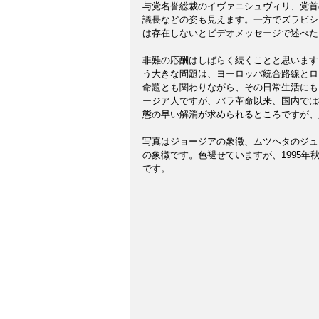
与党名誉総裁のイヴァニシュヴィリ、党首
議長などの姿も見えます。一方でズラビシ
は存在しないとビデオメッセージで述べた
非難の応酬はしばらく続くことと思います
う大きな問題は、ヨーロッパ統合路線とロ
命題とも関わりながら、その日常生活にも
ージア人ですが、バラ革命以来、国内では
態の早い解消が求められるところですが、
写真はジョージアの象徴、ムツヘタのジュ
の象徴です。色褪せていますが、1995
です。