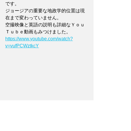
です。
ジョージアの重要な地政学的位置は現
在まで変わっていません。
空撮映像と英語の説明も詳細なＹｏｕ
Ｔｕｂｅ動画もみつけました。
https://www.youtube.com/watch?
v=vufPCWztkcY