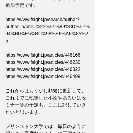
追加予定です。
https://www.fsight.jp/search/author?
author_name=%25%E5%89%8D%E7%
94%B0%E5%BC%98%E6%AF%85%2
5
https://www.fsight.jp/articles/-/46166
https://www.fsight.jp/articles/-/46230
https://www.fsight.jp/articles/-/46322
https://www.fsight.jp/articles/-/46499
これからはもう少し頻繁に更新して、
これまでに執筆した小論やあるいはセ
ミナー等の予定も、ここに記していき
たいと思います。
プリンストン大学では、毎日のように