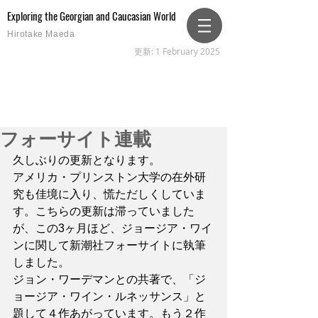
Exploring the Georgian and Caucasian World
Hirotake Maeda
更新: 1 February 2025
フォーサイト連載
久しぶりの更新となります。
アメリカ・プリンストン大学の在外研
究も佳境に入り、慌ただしくしていま
す。こちらの更新は滞っていました
が、この3ヶ月ほど、ジョージア・ワイ
ンに関して新潮社フォーサイトに執筆
しました。
ジョン・ワーデマンとの共著で、「ジ
ョージア・ワイン・ルネッサンス」と
題して４作あがっています。もう２作