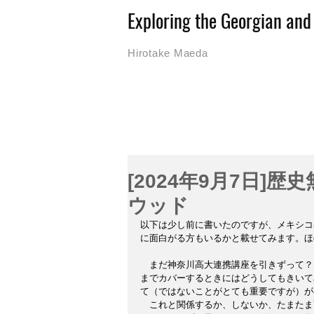
Exploring the Georgian an
Hirotake Maeda
[2024年9月7日
ウッド
以下は少し前に書いたのですが、メキシコ
に面白がる方もいるかと載せてみます。ほ
　まだ神奈川高大連携講座を引きずって？
までカバーするときにはどうしてもきいてみ
て（ではないことがとても重要ですが）が
　これと関係するか、しないか、たまたまY