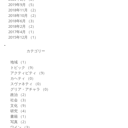
2019年9月
（5）
5件の記事
2018年11月
（2）
2件の記事
2018年10月
（2）
2件の記事
2018年6月
（3）
3件の記事
2018年2月
（2）
2件の記事
2017年4月
（1）
1件の記事
2015年12月
（1）
1件の記事
カテゴリー
地域
（1）
1件の記事
トピック
（9）
9件の記事
アクティビティ
（9）
9件の記事
カヘティ
（0）
0件の記事
スヴァネティ
（0）
0件の記事
グリア・アチャラ
（0）
0件の記事
政治
（2）
2件の記事
社会
（3）
3件の記事
文化
（9）
9件の記事
研究
（4）
4件の記事
書籍
（1）
1件の記事
写真
（2）
2件の記事
ワイン
（3）
3件の記事