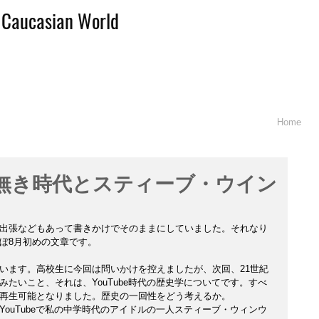
d Caucasian World
Home
]歴史無き時代とスティーブ・ウイン
出張などもあって書きかけでそのままにしていました。それなり
ぼ8月初めの文章です。
います。高校生に今回は問いかけを控えましたが、次回、21世紀
たいこと、それは、YouTube時代の歴史学についてです。すべ
再生可能となりました。歴史の一回性をどう考えるか。
ouTubeで私の中学時代のアイドルの一人スティーブ・ウィンウ